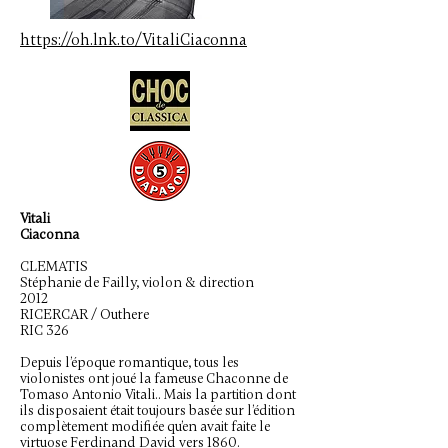
https://oh.lnk.to/VitaliCiaconna
Vitali
Ciaconna
CLEMATIS
Stéphanie de Failly, violon & direction
2012
RICERCAR / Outhere
RIC 326
Depuis l’époque romantique, tous les
violonistes ont joué la fameuse Chaconne de
Tomaso Antonio Vitali.. Mais la partition dont
ils disposaient était toujours basée sur l’édition
complètement modifiée qu’en avait faite le
virtuose Ferdinand David vers 1860.