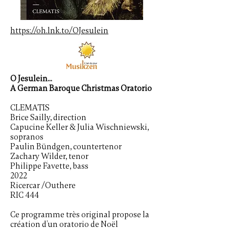
https://oh.lnk.to/OJesulein
O Jesulein...
A German Baroque Christmas Oratorio
CLEMATIS
Brice Sailly, direction
Capucine Keller & Julia Wischniewski,
sopranos
Paulin Bündgen, countertenor
Zachary Wilder, tenor
Philippe Favette, bass
2022
Ricercar /Outhere
RIC 444
Ce programme très original propose la
création d’un oratorio de Noël