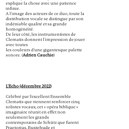
explique la chose avec une patience
infinie.
A l’image des acteurs de ce duo, toute la
distribution vocale se distingue par son
indéniable qualité et sa grande
homogénéité.
De leur côté, les instrumentistes de
Clematis donnent l’impression de jouer
avec toutes
les couleurs d’une gigantesque palette
sonore. (
Adrien Cauchie
)
L’Echo (décembre 2022)
Célébré par l’excellent Ensemble
Clematis que viennent renforcer cinq
solistes vocaux, cet « opéra biblique »
imaginaire réunit en effet non
seulement les grands
contemporains de Schütz que furent
Praetorius, Buxtehude et