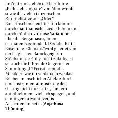
ImZentrum stehen der berühmte
„Ballo delle Ingrate“ von Monteverdi
sowie die vielen tänzerischen
Ritornellsätze aus „Orfeo“.
Ein erfrischend leichter Ton kommt
durch mantuanische Lieder herein und
durch fröhlich-virtuose Variationen
über die Bergamasca, einem
ostinaten Bassmodell. Das fabelhafte
Ensemble „Clematis“wird geleitet von
der belgischen Barockgeigerin
Stéphanie de Failly; nicht zufällig ist
sie auch die führende Geigerin der
Sammlung „I 7 Peccati capitali“.
Musikern wie ihr verdanken wir das
Erleben menschlicher Affekte durch
eine Instrumentalmusik, die den
Gesang nicht nur stützt, sondern
anteilnehmend vielfach spiegelt, und
damit genau Monteverdis
Absichten umsetzt. (
Anja-Rosa
Thöming
)