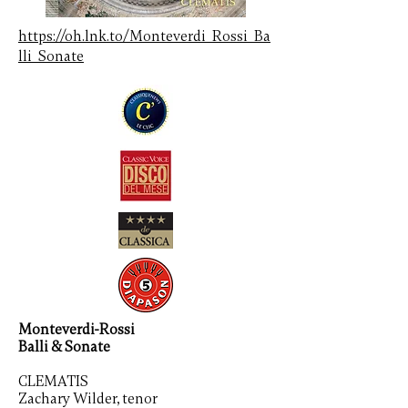
https://oh.lnk.to/Monteverdi_Rossi_Ba
lli_Sonate
Monteverdi-Rossi
Balli & Sonate
CLEMATIS
Zachary Wilder, tenor