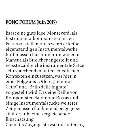
FONO FORUM (juin 2017)
Es ist eine gute Idee, Monteverdi als
Instrumentalkomponisten in den
Fokus zu stellen, auch wenn er keine
eigenständigen Instrumentalwerke
hinterlassen hat. Immerhin war er in
Mantua als Streicher angestellt und
wusste zahlreiche instrumentale Sätze
sehr sprechend in unterschiedlichen
Kontexten einzusetzen, was hier in
einer Folge aus „Orfeo“, „Tempro la
Cetra“ und „Ballo delle Ingrate“
vorgestellt wird. Das eine Reihe von
Komponisten Salomone Rossis und
einige Instrumentalstücke weiterer
Zeitgenossen flankierend beigegeben
sind, erlaubt eine vergleichende
Einschätzung.
Clematis Zugang ist zwar mitunter arg