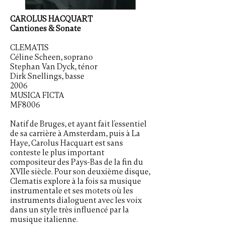
CAROLUS HACQUART
Cantiones & Sonate
CLEMATIS
Céline Scheen, soprano
Stephan Van Dyck, ténor
Dirk Snellings, basse
2006
MUSICA FICTA
MF8006
Natif de Bruges, et ayant fait l’essentiel
de sa carrière à Amsterdam, puis à La
Haye, Carolus Hacquart est sans
conteste le plus important
compositeur des Pays-Bas de la fin du
XVIIe siècle. Pour son deuxième disque,
Clematis explore à la fois sa musique
instrumentale et ses motets où les
instruments dialoguent avec les voix
dans un style très influencé par la
musique italienne.