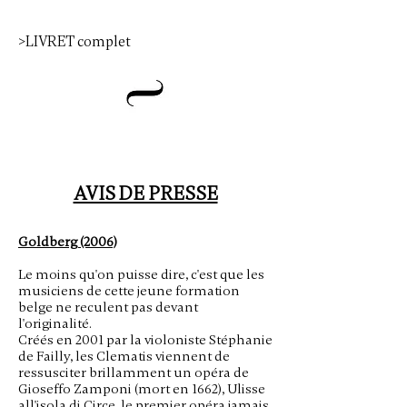
>LIVRET complet
AVIS DE PRESSE
Goldberg (2006)
Le moins qu'on puisse dire, c'est que les
musiciens de cette jeune formation
belge ne reculent pas devant
l'originalité.
Créés en 2001 par la violoniste Stéphanie
de Failly, les Clematis viennent de
ressusciter brillamment un opéra de
Gioseffo Zamponi (mort en 1662), Ulisse
all'isola di Circe, le premier opéra jamais