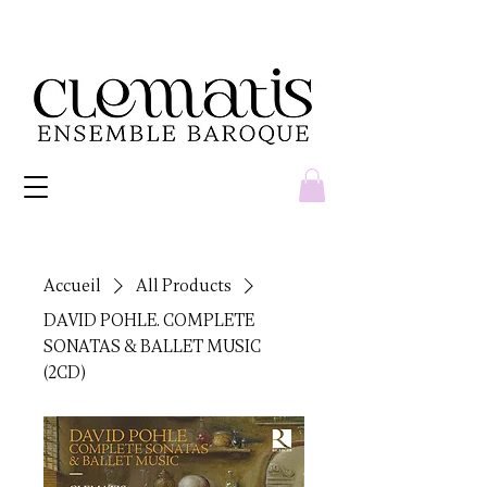
Accueil
All Products
DAVID POHLE. COMPLETE
SONATAS & BALLET MUSIC
(2CD)