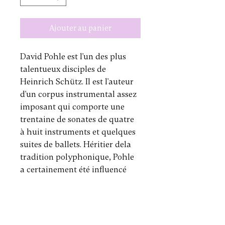
Ajouter au panier
David Pohle est l'un des plus 
talentueux disciples de 
Heinrich Schütz. Il est l'auteur 
d'un corpus instrumental assez 
imposant qui comporte une 
trentaine de sonates de quatre 
à huit instruments et quelques 
suites de ballets. Héritier dela 
tradition polyphonique, Pohle 
a certainement été influencé 
par l'art des violonistes italiens. 
Aux influences italiennes 
viennent aussi se greffer les 
modèles de la musique de 