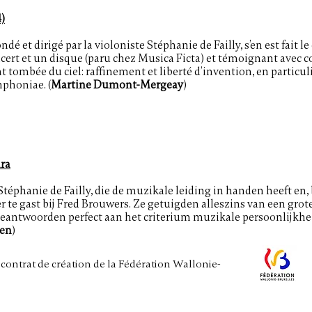
)
dé et dirigé par la violoniste Stéphanie de Failly, s’en est fait 
rt et un disque (paru chez Musica Ficta) et témoignant avec co
tombée du ciel: raffinement et liberté d’invention, en particuli
phoniae. (
Martine Dumont-Mergeay
)
ra
Stéphanie de Failly, die de muzikale leiding in handen heeft en, 
 te gast bij Fred Brouwers. Ze getuigden alleszins van een gro
eantwoorden perfect aan het criterium muzikale persoonlijkheid
gen
)
ontrat de création de la Fédération Wallonie-