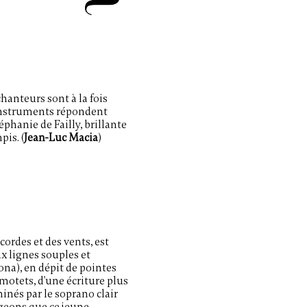
hanteurs sont à la fois
 instruments répondent
phanie de Failly, brillante
pis. (
Jean-Luc Macia
)
cordes et des vents, est
x lignes souples et
ona), en dépit de pointes
 motets, d'une écriture plus
inés par le soprano clair