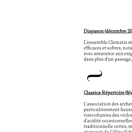
Diapason (décembre 2
L'ensemble Clematis met
efficaces et sobres, n
avec assurance aux exig
dans plus d'un passage, 
Classica-Répertoire (fé
L'association des archet
particulièrement heure
virevoltantes des violo
d'acidité occasionnelles
traditionnelle certes, 