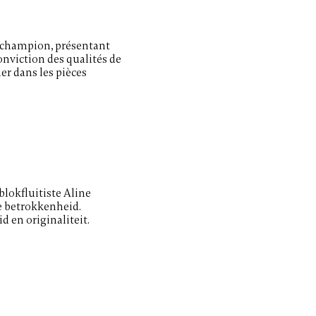
le champion, présentant
nviction des qualités de
er dans les pièces
blokfluitiste Aline
te betrokkenheid.
 en originaliteit.