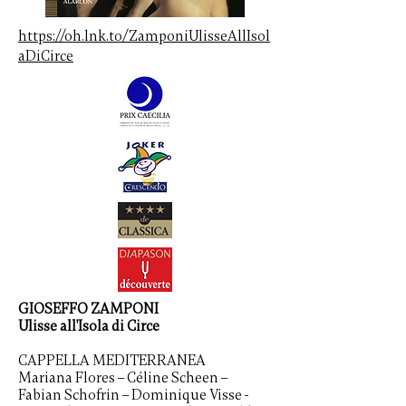
https://oh.lnk.to/ZamponiUlisseAllIsol
aDiCirce
GIOSEFFO ZAMPONI
Ulisse all'Isola di Circe
CAPPELLA MEDITERRANEA
Mariana Flores – Céline Scheen –
Fabian Schofrin – Dominique Visse -