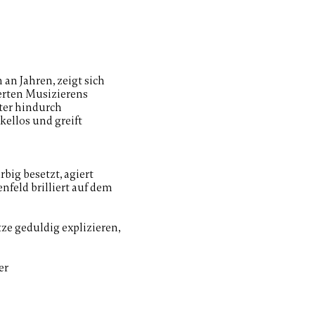
an Jahren, zeigt sich
erten Musizierens
ster hindurch
kellos und greift
rbig besetzt, agiert
nfeld brilliert auf dem
tze geduldig explizieren,
er