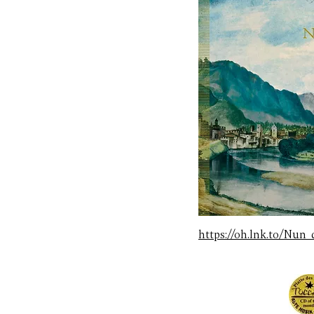
https://oh.lnk.to/Nun_