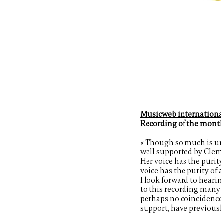
Musicweb international
Recording of the mont
« Though so much is unf
well supported by Clema
Her
voice has the purit
voice has the purity of
I look forward to hearin
to this recording many 
perhaps no coincidenc
support,
have previously