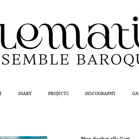
T
DIARY
PROJECTS
DISCOGRAPHY
GA